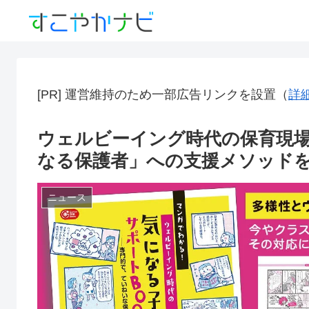
[PR] 運営維持のため一部広告リンクを設置（
詳
ウェルビーイング時代の保育現
なる保護者」への支援メソッド
ニュース