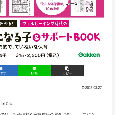
てブ
LINE
コピー
2026.03.27
場では、社会情勢や家庭環境の変化に伴い、「気にな