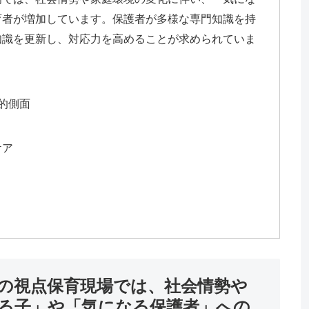
育者が増加しています。保護者が多様な専門知識を持
知識を更新し、対応力を高めることが求められていま
的側面
ケア
の視点保育現場では、社会情勢や
る子」や「気になる保護者」への