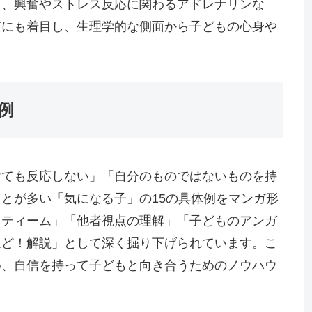
ン、興奮やストレス反応に関わるアドレナリンな
質にも着目し、生理学的な側面から子どもの心身や
例
けても反応しない」「自分のものではないものを持
とが多い「気になる子」の15の具体例をマンガ形
スティーム」「他者視点の理解」「子どものアンガ
ほど！解説」として深く掘り下げられています。こ
め、自信を持って子どもと向き合うためのノウハウ