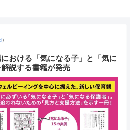
細
）
場における「気になる子」と「気に
を解説する書籍が発売