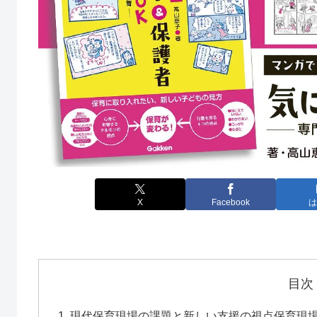
X
Facebook
は
目次
現代保育現場の課題と新しい支援の視点保育現