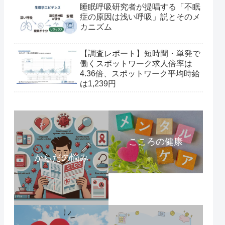
睡眠呼吸研究者が提唱する「不眠
症の原因は浅い呼吸」説とそのメ
カニズム
【調査レポート】短時間・単発で
働くスポットワーク求人倍率は
4.36倍、スポットワーク平均時給
は1,239円
こころの健康
からだの悩み