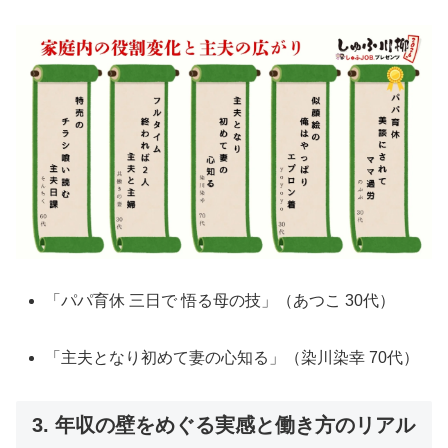
「パパ育休 三日で 悟る母の技」（あつこ 30代）
「主夫となり初めて妻の心知る」（染川染幸 70代）
3. 年収の壁をめぐる実感と働き方のリアル