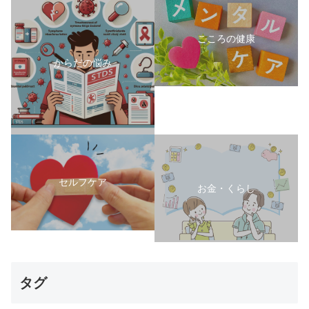
こころの健康
からだの悩み
セルフケア
お金・くらし
タグ