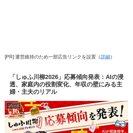
[PR] 運営維持のため一部広告リンクを設置（
詳細
）
「しゅふ川柳2026」応募傾向発表：AIの浸
透、家庭内の役割変化、年収の壁にみる主
婦・主夫のリアル
ニュース