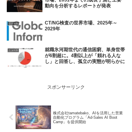
動向を分析するレポートが発表
CT/NG検査の世界市場、2025年～
ニュース
2029年
就職氷河期世代の通信困窮、単身世帯
ニュース
が6割超に。4割以上が「頼れる人な
し」と回答し、孤立の実態が明らかに
スポンサーリンク
株式会社tamatebako、AIを活用した営業
自動化プログラム「Ad-Sales AI Boot
Camp」を提供開始