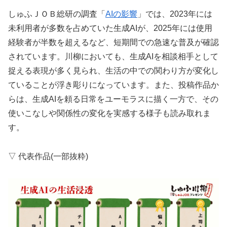
しゅふＪＯＢ総研の調査「
AIの影響
」では、2023年には
未利用者が多数を占めていた生成AIが、2025年には使用
経験者が半数を超えるなど、短期間での急速な普及が確認
されています。川柳においても、生成AIを相談相手として
捉える表現が多く見られ、生活の中での関わり方が変化し
ていることが浮き彫りになっています。また、投稿作品か
らは、生成AIを頼る日常をユーモラスに描く一方で、その
使いこなしや関係性の変化を実感する様子も読み取れま
す。
▽ 代表作品(一部抜粋)