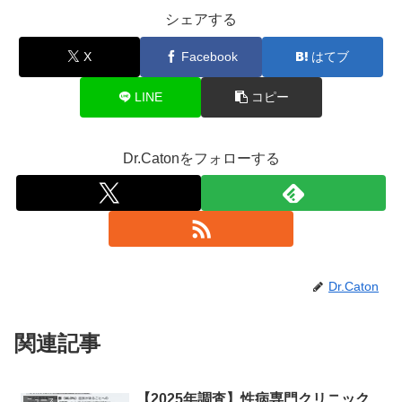
シェアする
X
Facebook
はてブ
LINE
コピー
Dr.Catonをフォローする
Dr.Caton
関連記事
【2025年調査】性病専門クリニック
ニュース