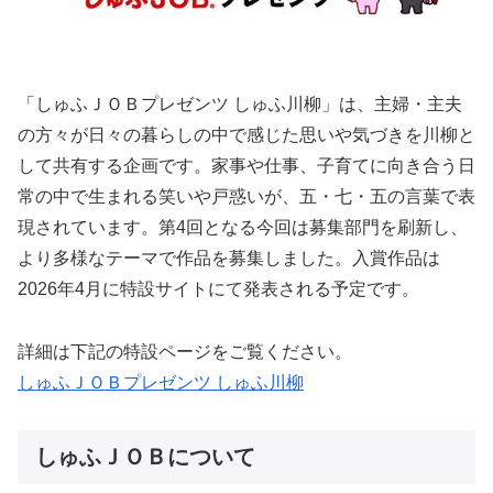
「しゅふＪＯＢプレゼンツ しゅふ川柳」は、主婦・主夫
の方々が日々の暮らしの中で感じた思いや気づきを川柳と
して共有する企画です。家事や仕事、子育てに向き合う日
常の中で生まれる笑いや戸惑いが、五・七・五の言葉で表
現されています。第4回となる今回は募集部門を刷新し、
より多様なテーマで作品を募集しました。入賞作品は
2026年4月に特設サイトにて発表される予定です。
詳細は下記の特設ページをご覧ください。
しゅふＪＯＢプレゼンツ しゅふ川柳
しゅふＪＯＢについて