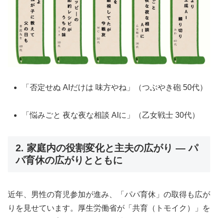
「否定せぬ AIだけは 味方やね」（つぶやき砲 50代）
「悩みごと 夜な夜な相談 AIに」（乙女戦士 30代）
2. 家庭内の役割変化と主夫の広がり ― パ
パ育休の広がりとともに
近年、男性の育児参加が進み、「パパ育休」の取得も広が
りを見せています。厚生労働省が「共育（トモイク）」を