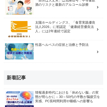
「自分は大丈夫」は危険信号：中等量飲
酒のリスクと最新のアルコール診療
太陽ホールディングス、「食育実践優良
法人2026」に初認定 「健康経営優良法
人」には2年連続で認定
性器ヘルペスの症状と治療と予防法
新着記事
情報過多時代における「休めない脳」の実
態が明らかに – 30～50代の半数が脳疲労を
実感、PC長時間利用や睡眠への影響も