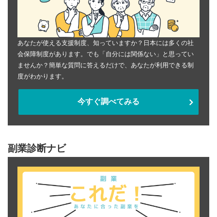
あなたが使える支援制度、知っていますか？日本には多くの社
会保障制度があります。でも「自分には関係ない」と思ってい
ませんか？簡単な質問に答えるだけで、あなたが利用できる制
度がわかります。
今すぐ調べてみる
副業診断ナビ