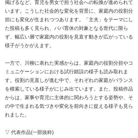
掲げるなど、育児を男女で担う社会への転換が進められて
います。こうした社会的な変化を背景に、家庭内の役割分
担にも変化が生まれつつあります。「主夫」をテーマにし
た投稿も多く見られ、パパ育休の対象となる世代に限ら
ず、幅広い層で家庭内の役割を見直す動きが広がっている
様子がうかがえます。
一方で、川柳に表れた実感からは、家庭内の役割分担やコ
ミュニケーションにおける試行錯誤の様子も読み取れま
す。役割の見直しが進む中で、それぞれの家庭がバランス
を模索している様子がにじみ出ています。また、投稿作品
からは、家事や育児に主体的に関わろうとする姿勢や、そ
の中で生まれる気づきや変化を前向きに捉える様子も見ら
れました。
▽ 代表作品(一部抜粋)