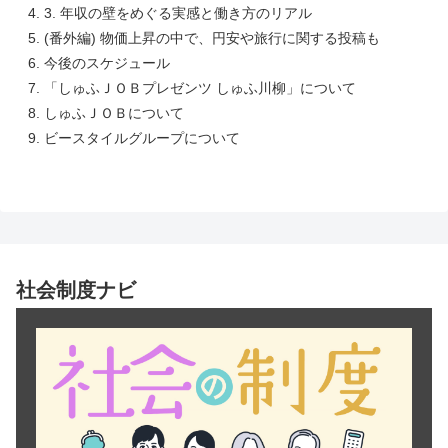
3. 年収の壁をめぐる実感と働き方のリアル
(番外編) 物価上昇の中で、円安や旅行に関する投稿も
今後のスケジュール
「しゅふＪＯＢプレゼンツ しゅふ川柳」について
しゅふＪＯＢについて
ビースタイルグループについて
社会制度ナビ