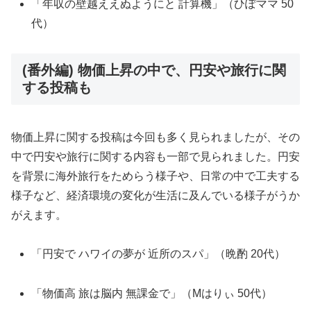
「年収の壁越ええぬようにと 計算機」（ひぽママ 50
代）
(番外編) 物価上昇の中で、円安や旅行に関
する投稿も
物価上昇に関する投稿は今回も多く見られましたが、その
中で円安や旅行に関する内容も一部で見られました。円安
を背景に海外旅行をためらう様子や、日常の中で工夫する
様子など、経済環境の変化が生活に及んでいる様子がうか
がえます。
「円安で ハワイの夢が 近所のスパ」（晩酌 20代）
「物価高 旅は脳内 無課金で」（Mはりぃ 50代）