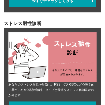
今すぐチェックしてみる
ストレス耐性診断
あなたのストレス耐性を診断し。PSS・CD-RISCなど心理学的
に基づいた全20問の診断。タイプと最適なストレス解消法がわ
かります