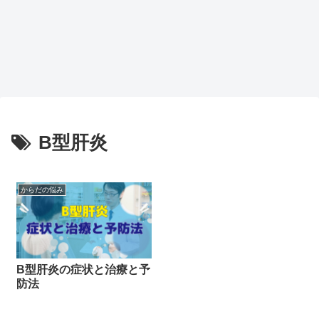
B型肝炎
からだの悩み
B型肝炎の症状と治療と予
防法