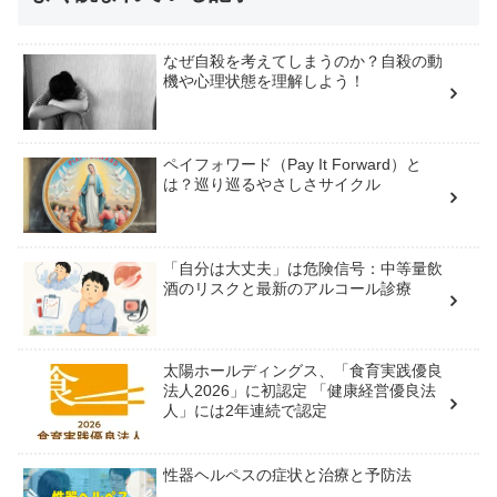
なぜ自殺を考えてしまうのか？自殺の動
機や心理状態を理解しよう！
ペイフォワード（Pay It Forward）と
は？巡り巡るやさしさサイクル
「自分は大丈夫」は危険信号：中等量飲
酒のリスクと最新のアルコール診療
太陽ホールディングス、「食育実践優良
法人2026」に初認定 「健康経営優良法
人」には2年連続で認定
性器ヘルペスの症状と治療と予防法