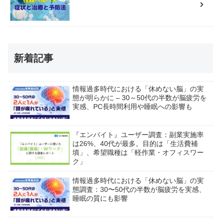
新着記事
情報過多時代における「休めない脳」の実
態が明らかに – 30～50代の半数が脳疲労を
実感、PC長時間利用や睡眠への影響も
『エンバイト』ユーザー調査：副業実施率
は26%、40代が最多。目的は「生活費補
填」、希望職種は「軽作業・オフィスワー
ク」
情報過多時代における「休めない脳」の実
態調査：30〜50代の半数が脳疲労を実感、
睡眠の質にも影響