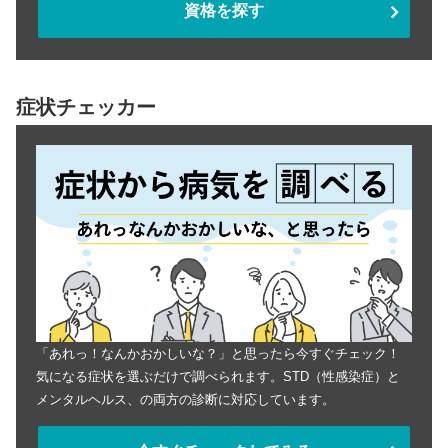
資格を探す
症状チェッカー
「あれっ！なんかおかしいな？」と思ったら今すぐチェック！
気になる症状を選ぶだけで調べられます。STD（性感染症）と
メンタルヘルス、の両方の診断に対応しています。