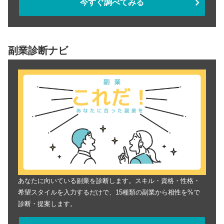
今すぐ調べてみる
副業診断ナビ
あなたに向いている副業を診断します。スキル・資格・性格・
希望スタイルを入力するだけで、15種類の副業から相性を%で
診断・提案します。