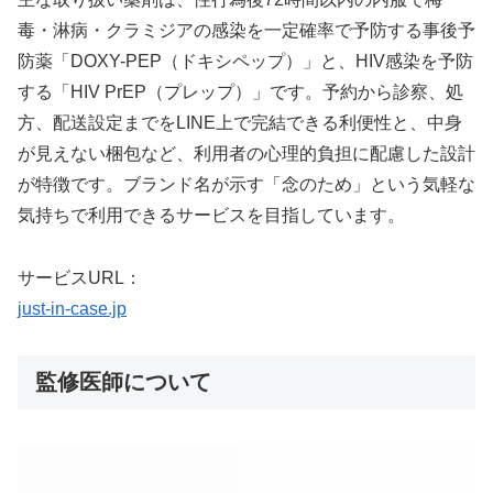
毒・淋病・クラミジアの感染を一定確率で予防する事後予
防薬「DOXY-PEP（ドキシペップ）」と、HIV感染を予防
する「HIV PrEP（プレップ）」です。予約から診察、処
方、配送設定までをLINE上で完結できる利便性と、中身
が見えない梱包など、利用者の心理的負担に配慮した設計
が特徴です。ブランド名が示す「念のため」という気軽な
気持ちで利用できるサービスを目指しています。
サービスURL：
just-in-case.jp
監修医師について