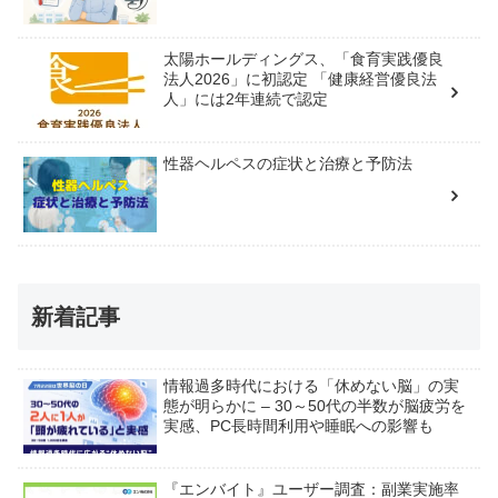
太陽ホールディングス、「食育実践優良
法人2026」に初認定 「健康経営優良法
人」には2年連続で認定
性器ヘルペスの症状と治療と予防法
新着記事
情報過多時代における「休めない脳」の実
態が明らかに – 30～50代の半数が脳疲労を
実感、PC長時間利用や睡眠への影響も
『エンバイト』ユーザー調査：副業実施率