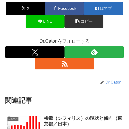
X
Facebook
はてブ
LINE
コピー
Dr.Catonをフォローする
Dr.Caton
関連記事
梅毒（シフィリス）の現状と傾向（東
ニュース
京都／日本）