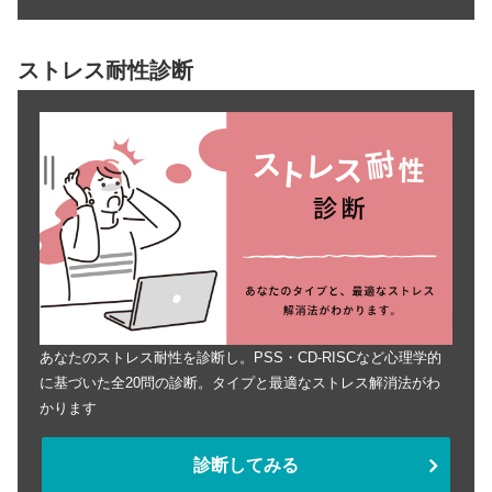
ストレス耐性診断
あなたのストレス耐性を診断し。PSS・CD-RISCなど心理学的
に基づいた全20問の診断。タイプと最適なストレス解消法がわ
かります
診断してみる