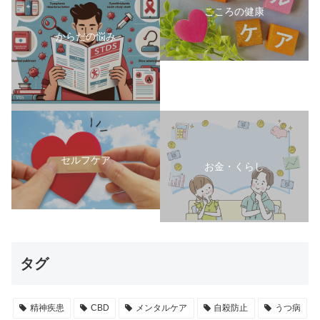
こころの健康
からだの悩み
セルフケア
お金・くらし
タグ
精神疾患
CBD
メンタルケア
自殺防止
うつ病