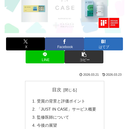
X
Facebook
はてブ
LINE
コピー
2026.03.21
2026.03.23
目次
受賞の背景と評価ポイント
「JUST IN CASE」サービス概要
監修医師について
今後の展望