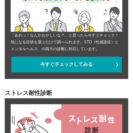
「あれっ！なんかおかしいな？」と思ったら今すぐチェック！
気になる症状を選ぶだけで調べられます。STD（性感染症）と
メンタルヘルス、の両方の診断に対応しています。
今すぐチェックしてみる
ストレス耐性診断