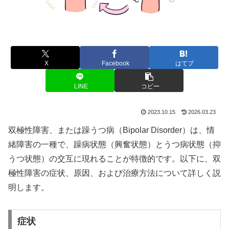
X
Facebook
はてブ
LINE
コピー
2023.10.15
2026.03.23
双極性障害、または躁うつ病（Bipolar Disorder）は、情
緒障害の一種で、躁病状態（興奮状態）とうつ病状態（抑
うつ状態）の交互に現れることが特徴的です。以下に、双
極性障害の症状、原因、および治療方法について詳しく説
明します。
症状