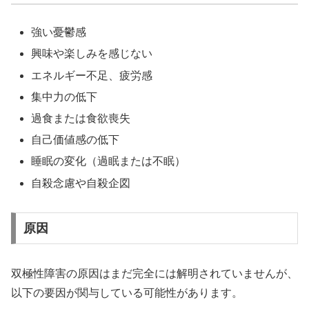
強い憂鬱感
興味や楽しみを感じない
エネルギー不足、疲労感
集中力の低下
過食または食欲喪失
自己価値感の低下
睡眠の変化（過眠または不眠）
自殺念慮や自殺企図
原因
双極性障害の原因はまだ完全には解明されていませんが、
以下の要因が関与している可能性があります。