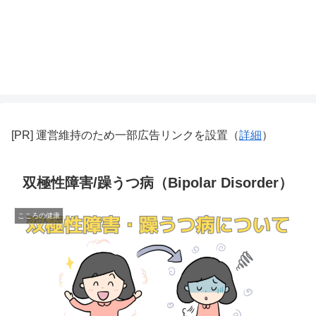
[PR] 運営維持のため一部広告リンクを設置（
詳細
）
双極性障害/躁うつ病（Bipolar Disorder）
こころの健康