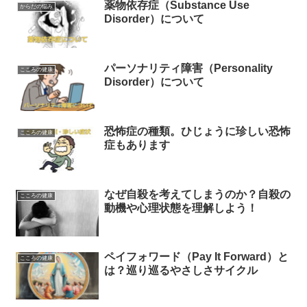
薬物依存症（Substance Use
からだの悩み
Disorder）について
パーソナリティ障害（Personality
こころの健康
Disorder）について
恐怖症の種類。ひじょうに珍しい恐怖
こころの健康
症もあります
なぜ自殺を考えてしまうのか？自殺の
こころの健康
動機や心理状態を理解しよう！
ペイフォワード（Pay It Forward）と
こころの健康
は？巡り巡るやさしさサイクル