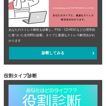
あなたのストレス耐性を診断し。PSS・CD-RISCなど心理学的
に基づいた全20問の診断。タイプと最適なストレス解消法がわ
かります
診断してみる
役割タイプ診断