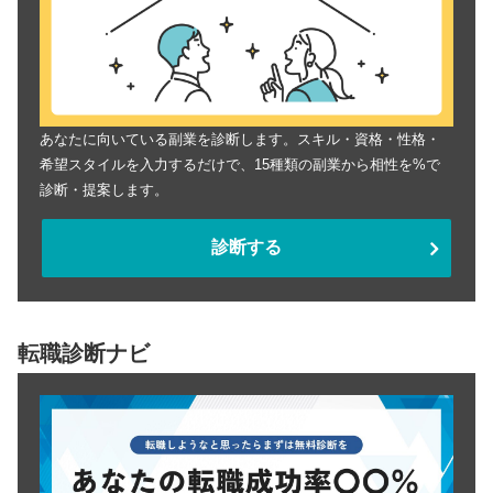
あなたに向いている副業を診断します。スキル・資格・性格・
希望スタイルを入力するだけで、15種類の副業から相性を%で
診断・提案します。
診断する
転職診断ナビ