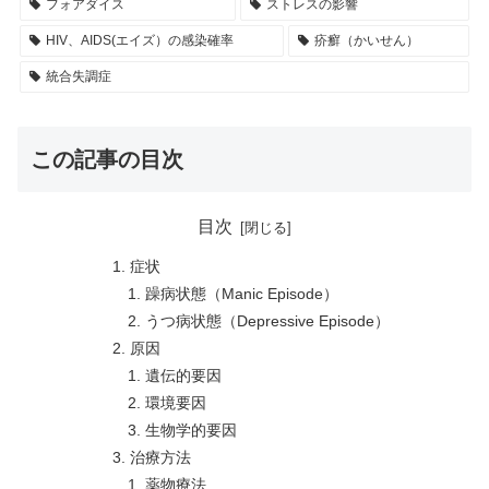
フォアダイス
ストレスの影響
HIV、AIDS(エイズ）の感染確率
疥癬（かいせん）
統合失調症
この記事の目次
目次
症状
躁病状態（Manic Episode）
うつ病状態（Depressive Episode）
原因
遺伝的要因
環境要因
生物学的要因
治療方法
薬物療法