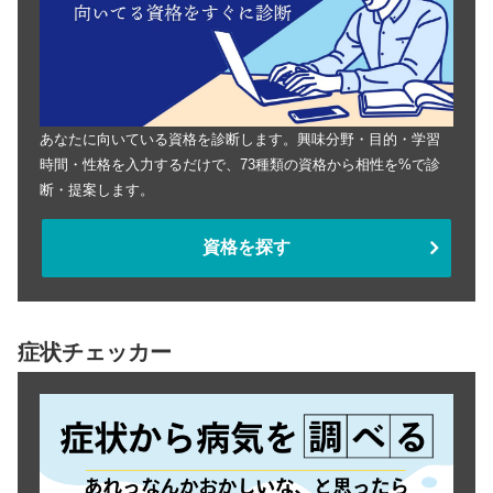
あなたに向いている資格を診断します。興味分野・目的・学習
時間・性格を入力するだけで、73種類の資格から相性を%で診
断・提案します。
資格を探す
症状チェッカー