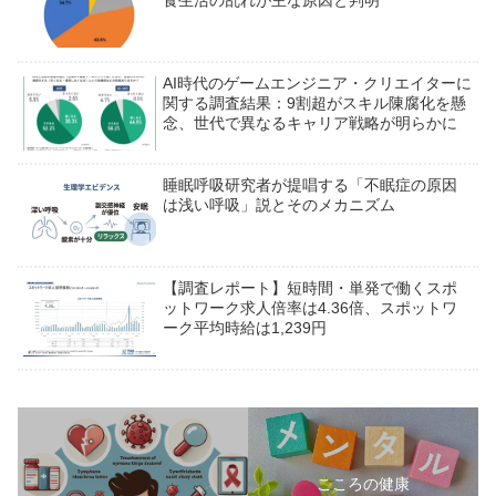
AI時代のゲームエンジニア・クリエイターに
関する調査結果：9割超がスキル陳腐化を懸
念、世代で異なるキャリア戦略が明らかに
睡眠呼吸研究者が提唱する「不眠症の原因
は浅い呼吸」説とそのメカニズム
【調査レポート】短時間・単発で働くスポ
ットワーク求人倍率は4.36倍、スポットワ
ーク平均時給は1,239円
こころの健康