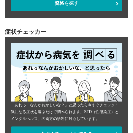
資格を探す
症状チェッカー
「あれっ！なんかおかしいな？」と思ったら今すぐチェック！
気になる症状を選ぶだけで調べられます。STD（性感染症）と
メンタルヘルス、の両方の診断に対応しています。