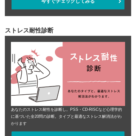
今すぐチェックしてみる
ストレス耐性診断
あなたのストレス耐性を診断し。PSS・CD-RISCなど心理学的
に基づいた全20問の診断。タイプと最適なストレス解消法がわ
かります