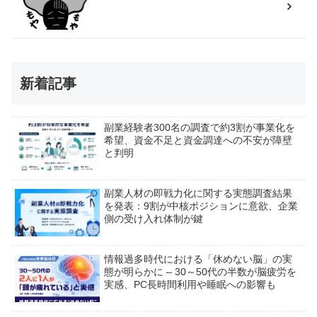
新着記事
副業経験者300名の調査で約3割が事業化を
希望、資金不足と資金調達への不安が障壁
と判明
副業人材の即戦力化に関する実態調査結果
を発表：9割が中核ポジションに意欲、企業
側の受け入れ体制が鍵
情報過多時代における「休めない脳」の実
態が明らかに – 30～50代の半数が脳疲労を
実感、PC長時間利用や睡眠への影響も