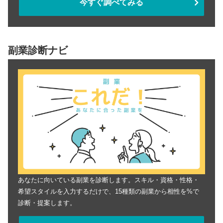
今すぐ調べてみる
副業診断ナビ
あなたに向いている副業を診断します。スキル・資格・性格・
希望スタイルを入力するだけで、15種類の副業から相性を%で
診断・提案します。