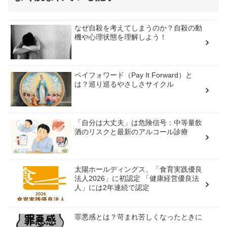
なぜ自殺を考えてしまうのか？自殺の動
機や心理状態を理解しよう！
ペイフォワード（Pay It Forward）と
は？巡り巡るやさしさサイクル
「自分は大丈夫」は危険信号：中等量飲
酒のリスクと最新のアルコール診療
太陽ホールディングス、「食育実践優良
法人2026」に初認定 「健康経営優良法
人」には2年連続で認定
罪悪感とは？苛まれ苦しくなったときに