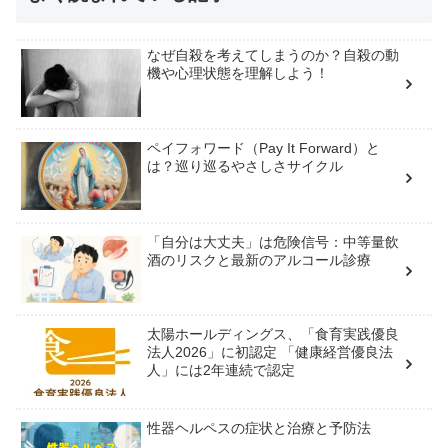
なぜ自殺を考えてしまうのか？自殺の動
機や心理状態を理解しよう！
ペイフォワード（Pay It Forward）と
は？巡り巡るやさしさサイクル
「自分は大丈夫」は危険信号：中等量飲
酒のリスクと最新のアルコール診療
太陽ホールディングス、「食育実践優良
法人2026」に初認定 「健康経営優良法
人」には2年連続で認定
性器ヘルペスの症状と治療と予防法