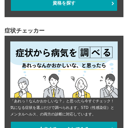
資格を探す
症状チェッカー
「あれっ！なんかおかしいな？」と思ったら今すぐチェック！
気になる症状を選ぶだけで調べられます。STD（性感染症）と
メンタルヘルス、の両方の診断に対応しています。