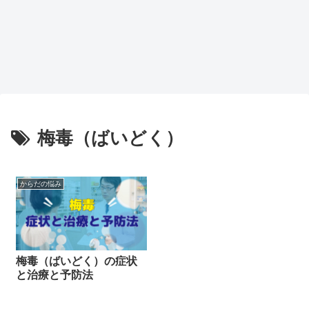
梅毒（ばいどく）
からだの悩み
梅毒（ばいどく）の症状
と治療と予防法