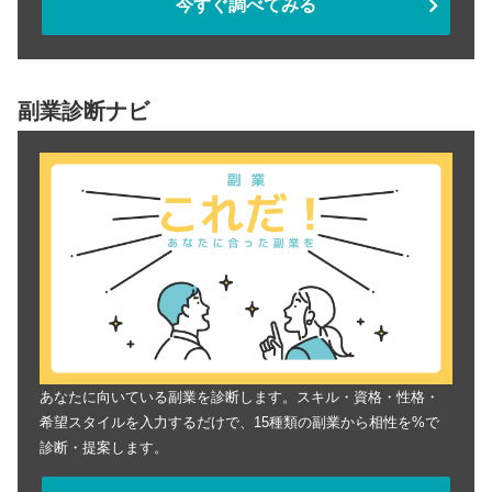
今すぐ調べてみる
副業診断ナビ
あなたに向いている副業を診断します。スキル・資格・性格・
希望スタイルを入力するだけで、15種類の副業から相性を%で
診断・提案します。