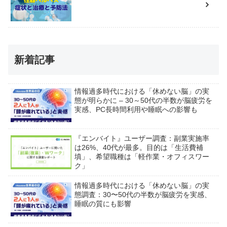
新着記事
情報過多時代における「休めない脳」の実
態が明らかに – 30～50代の半数が脳疲労を
実感、PC長時間利用や睡眠への影響も
『エンバイト』ユーザー調査：副業実施率
は26%、40代が最多。目的は「生活費補
填」、希望職種は「軽作業・オフィスワー
ク」
情報過多時代における「休めない脳」の実
態調査：30〜50代の半数が脳疲労を実感、
睡眠の質にも影響