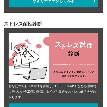
今すぐチェックしてみる
ストレス耐性診断
あなたのストレス耐性を診断し。PSS・CD-RISCなど心理学的
に基づいた全20問の診断。タイプと最適なストレス解消法がわ
かります